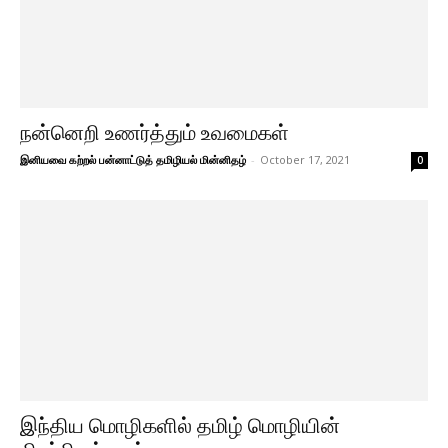
நன்னெறி உணர்த்தும் உவமைகள்
இனியவை கற்றல் பன்னாட்டுத் தமிழியல் மின்னிதழ்
-
October 17, 2021
0
இந்திய மொழிகளில் தமிழ் மொழியின்