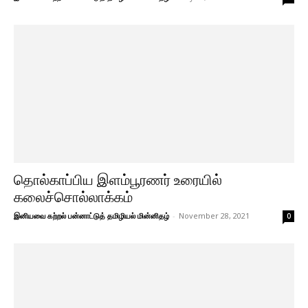
தொல்காப்பிய இளம்பூரணர் உரையில்
கலைச்சொல்லாக்கம்
இனியவை கற்றல் பன்னாட்டுத் தமிழியல் மின்னிதழ்
-
November 28, 2021
0