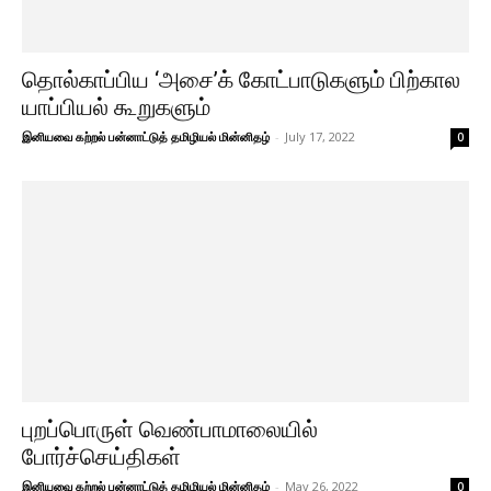
தொல்காப்பிய ‘அசை’க் கோட்பாடுகளும் பிற்கால
யாப்பியல் கூறுகளும்
இனியவை கற்றல் பன்னாட்டுத் தமிழியல் மின்னிதழ்
-
July 17, 2022
0
புறப்பொருள் வெண்பாமாலையில்
போர்ச்செய்திகள்
இனியவை கற்றல் பன்னாட்டுத் தமிழியல் மின்னிதழ்
-
May 26, 2022
0