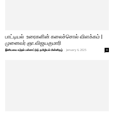
பாட்டியல் உரைகளின் கலைச்சொல் விளக்கம் |
முனைவர் ஞா.விஜயகுமாரி
இனியவை கற்றல் பன்னாட்டுத் தமிழியல் மின்னிதழ்
-
January 6, 2025
0