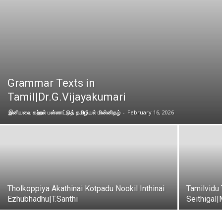
Grammar Texts in
Tamil|Dr.G.Vijayakumari
இனியவை கற்றல் பன்னாட்டுத் தமிழியல் மின்னிதழ்
-
February 16, 2026
Tholkoppiya Akathinai Kotpadu Nookil Inthinai
Tamilvidu 
Ezhubhadhu|T.Santhi
Seithigal|