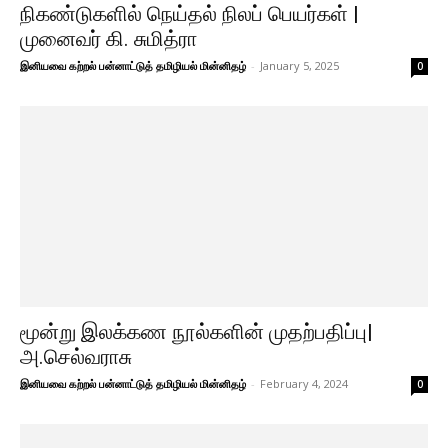
நிகண்டுகளில் நெய்தல் நிலப் பெயர்கள் |
முனைவர் கி. சுமித்ரா
இனியவை கற்றல் பன்னாட்டுத் தமிழியல் மின்னிதழ்
-
January 5, 2025
0
மூன்று இலக்கண நூல்களின் முதற்பதிப்பு|
அ.செல்வராசு
இனியவை கற்றல் பன்னாட்டுத் தமிழியல் மின்னிதழ்
-
February 4, 2024
0