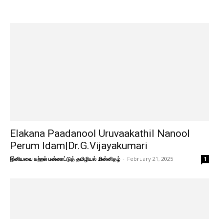
Elakana Paadanool Uruvaakathil Nanool
Perum Idam|Dr.G.Vijayakumari
இனியவை கற்றல் பன்னாட்டுத் தமிழியல் மின்னிதழ்
-
February 21, 2025
1