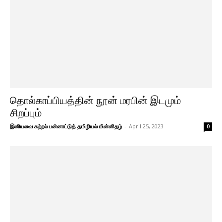
தொல்காப்பியத்தின் நூன் மரபின் இடமும்
சிறப்பும்
இனியவை கற்றல் பன்னாட்டுத் தமிழியல் மின்னிதழ்
-
April 25, 2023
0