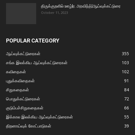
திருக்குறளில் ஊழ்|ர. அரவிந்த்|ஆய்வுக்கட்டுரை
October 11, 2023
POPULAR CATEGORY
ஆய்வுக்கட்டுரைகள்
355
சங்க இலக்கிய ஆய்வுக்கட்டுரைகள்
103
கவிதைகள்
102
புதுக்கவிதைகள்
91
சிறுகதைகள்
84
பொதுக்கட்டுரைகள்
72
குடும்பச்சிறுகதைகள்
66
இக்கால இலக்கிய ஆய்வுக்கட்டுரைகள்
55
திறனாய்வுக் கோட்பாடுகள்
39