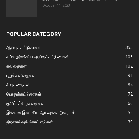
October 11, 2023
POPULAR CATEGORY
ஆய்வுக்கட்டுரைகள்
355
சங்க இலக்கிய ஆய்வுக்கட்டுரைகள்
103
கவிதைகள்
102
புதுக்கவிதைகள்
91
சிறுகதைகள்
84
பொதுக்கட்டுரைகள்
72
குடும்பச்சிறுகதைகள்
66
இக்கால இலக்கிய ஆய்வுக்கட்டுரைகள்
55
திறனாய்வுக் கோட்பாடுகள்
39