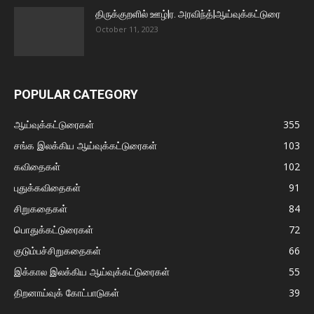
திருக்குறளில் ஊழ்|ர. அரவிந்த்|ஆய்வுக்கட்டுரை
October 11, 2023
POPULAR CATEGORY
ஆய்வுக்கட்டுரைகள்
355
சங்க இலக்கிய ஆய்வுக்கட்டுரைகள்
103
கவிதைகள்
102
புதுக்கவிதைகள்
91
சிறுகதைகள்
84
பொதுக்கட்டுரைகள்
72
குடும்பச்சிறுகதைகள்
66
இக்கால இலக்கிய ஆய்வுக்கட்டுரைகள்
55
திறனாய்வுக் கோட்பாடுகள்
39