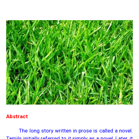
Abstract
The long story written in prose is called a novel.
Tamils initially referred to it simply as a novel. Later, it