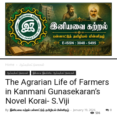
Home
ஆய்வுக்கட்டுரைகள்
ஆய்வுக்கட்டுரைகள்
இக்கால இலக்கிய ஆய்வுக்கட்டுரைகள்
The Agrarian Life of Farmers
in Kanmani Gunasekaran’s
Novel Korai- S.Viji
By
இனியவை கற்றல் பன்னாட்டுத் தமிழியல் மின்னிதழ்
-
January 19, 2026
0
536