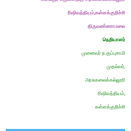
ரிஷிவந்தியம்,கள்ளக்குறிச்சி
திருவண்ணாமலை
நெறியாளர்
முனைவர் ந.குப்புசாமி
முதல்வர்,
அரசுகலைக்கல்லூரி
ரிஷிவந்தியம்,
கள்ளக்குறிச்சி