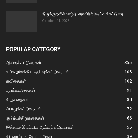
திருக்குறளில் ஊழ்|ர. அரவிந்த்|ஆய்வுக்கட்டுரை
October 11, 2023
POPULAR CATEGORY
ஆய்வுக்கட்டுரைகள்
355
சங்க இலக்கிய ஆய்வுக்கட்டுரைகள்
103
கவிதைகள்
102
புதுக்கவிதைகள்
91
சிறுகதைகள்
84
பொதுக்கட்டுரைகள்
72
குடும்பச்சிறுகதைகள்
66
இக்கால இலக்கிய ஆய்வுக்கட்டுரைகள்
55
திறனாய்வுக் கோட்பாடுகள்
39