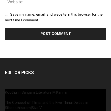
Save my name, email, and website in this browser for the
next time I comment.
EDITOR PICKS
Koothu in Sangam Literature|M.Kannan
The Concept of Thinai and the Five Thinai Deities in
Silappathikaram|Siva V