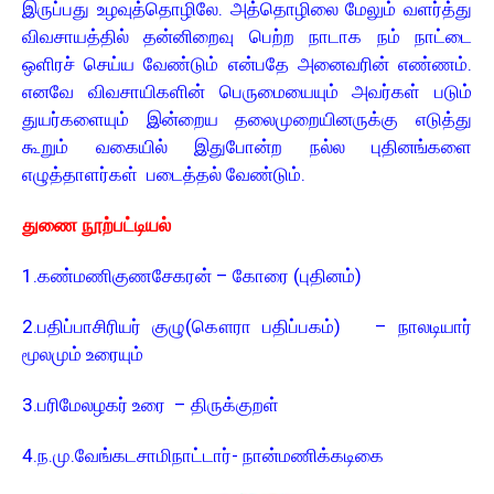
இருப்பது உழவுத்தொழிலே. அத்தொழிலை மேலும் வளர்த்து
விவசாயத்தில் தன்னிறைவு பெற்ற நாடாக நம் நாட்டை
ஒளிரச் செய்ய வேண்டும் என்பதே அனைவரின் எண்ணம்.
எனவே விவசாயிகளின் பெருமையையும் அவர்கள் படும்
துயர்களையும் இன்றைய தலைமுறையினருக்கு எடுத்து
கூறும் வகையில் இதுபோன்ற நல்ல புதினங்களை
எழுத்தாளர்கள் படைத்தல் வேண்டும்.
துணை நூற்பட்டியல்
1.கண்மணிகுணசேகரன் – கோரை (புதினம்)
2.பதிப்பாசிரியர் குழு(கௌரா பதிப்பகம்) – நாலடியார்
மூலமும் உரையும்
3.பரிமேலழகர் உரை – திருக்குறள்
4.ந.மு.வேங்கடசாமிநாட்டார்- நான்மணிக்கடிகை