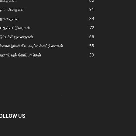
விதைகள்
102
துக்கவிதைகள்
91
ிறுகதைகள்
84
ொதுக்கட்டுரைகள்
72
டும்பச்சிறுகதைகள்
66
்கால இலக்கிய ஆய்வுக்கட்டுரைகள்
55
றனாய்வுக் கோட்பாடுகள்
39
OLLOW US