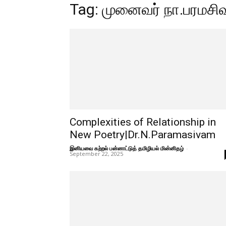
Tag: முனைவர் நா.பரமசிவ
Complexities of Relationship in
New Poetry|Dr.N.Paramasivam
இனியவை கற்றல் பன்னாட்டுத் தமிழியல் மின்னிதழ்
-
September 22, 2025