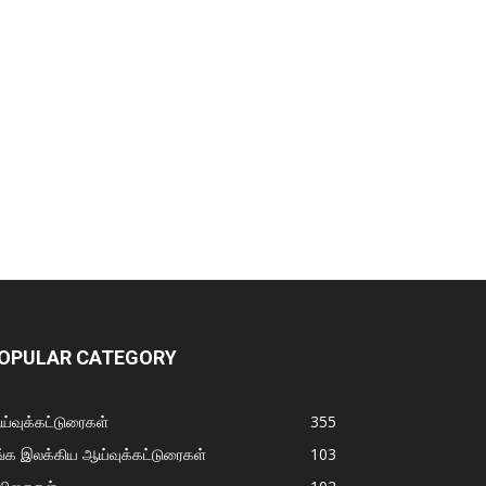
OPULAR CATEGORY
்வுக்கட்டுரைகள்
355
்க இலக்கிய ஆய்வுக்கட்டுரைகள்
103