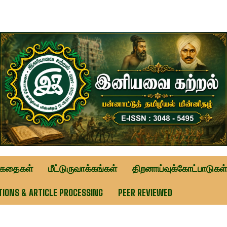
ுகதைகள்
மீட்டுருவாக்கங்கள்
திறனாய்வுக்கோட்பாடுகள்
TIONS & ARTICLE PROCESSING
PEER REVIEWED