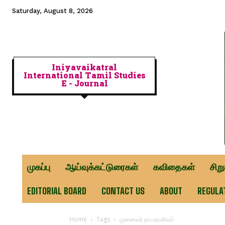
Saturday, August 8, 2026
Iniyavaikatral
International Tamil Studies
E - Journal
முகப்பு
ஆய்வுக்கட்டுரைகள்
கவிதைகள்
சிற
EDITORIAL BOARD
CONTACT US
ABOUT
REGULA
Home
Tags
முனைவர் நா.பரமசிவம்