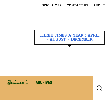
DISCLAIMER
CONTACT US
ABOUT
THREE TIMES A YEAR : APRIL
- AUGUST - DECEMBER
இலக்கணம்
ARCHIVES