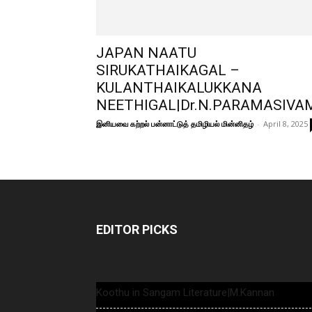
JAPAN NAATU
SIRUKATHAIKAGAL –
KULANTHAIKALUKKANA
NEETHIGAL|Dr.N.PARAMASIVA
இனியவை கற்றல் பன்னாட்டுத் தமிழியல் மின்னிதழ்
-
April 8, 2025
EDITOR PICKS
Koothu in Sangam Literature|M.Kannan