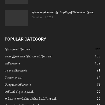
திருக்குறளில் ஊழ்|ர. அரவிந்த்|ஆய்வுக்கட்டுரை
October 11, 2023
POPULAR CATEGORY
ஆய்வுக்கட்டுரைகள்
355
சங்க இலக்கிய ஆய்வுக்கட்டுரைகள்
103
கவிதைகள்
102
புதுக்கவிதைகள்
91
சிறுகதைகள்
84
பொதுக்கட்டுரைகள்
72
குடும்பச்சிறுகதைகள்
66
இக்கால இலக்கிய ஆய்வுக்கட்டுரைகள்
55