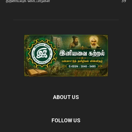
திறனாய்வுக் கோட்பாடுகள்
39
ABOUT US
FOLLOW US