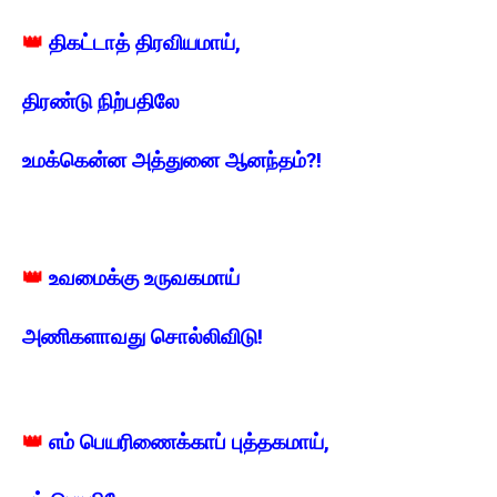
👑
திகட்டாத் திரவியமாய்,
திரண்டு நிற்பதிலே
உமக்கென்ன அத்துனை ஆனந்தம்?!
👑
உவமைக்கு உருவகமாய்
அணிகளாவது சொல்லிவிடு!
👑
எம் பெயரிணைக்காப் புத்தகமாய்,