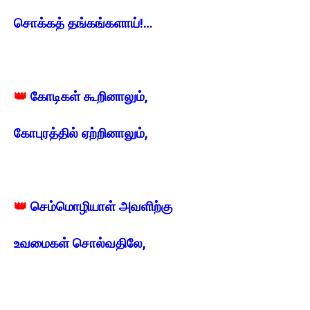
சொக்கத் தங்கங்களாய்!…
👑
கோடிகள் கூறினாலும்,
கோபுரத்தில் ஏற்றினாலும்,
👑
செம்மொழியாள் அவளிற்கு
உவமைகள் சொல்வதிலே,