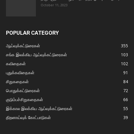
October 11, 2023
POPULAR CATEGORY
ஆய்வுக்கட்டுரைகள்
355
சங்க இலக்கிய ஆய்வுக்கட்டுரைகள்
103
கவிதைகள்
102
புதுக்கவிதைகள்
91
சிறுகதைகள்
84
பொதுக்கட்டுரைகள்
72
குடும்பச்சிறுகதைகள்
66
இக்கால இலக்கிய ஆய்வுக்கட்டுரைகள்
55
திறனாய்வுக் கோட்பாடுகள்
39