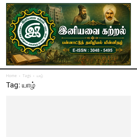
Home
Tags
யாழ்
Tag: யாழ்