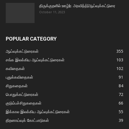
திருக்குறளில் ஊழ்|ர. அரவிந்த்|ஆய்வுக்கட்டுரை
October 11, 2023
POPULAR CATEGORY
ஆய்வுக்கட்டுரைகள்
355
சங்க இலக்கிய ஆய்வுக்கட்டுரைகள்
103
கவிதைகள்
102
புதுக்கவிதைகள்
91
சிறுகதைகள்
84
பொதுக்கட்டுரைகள்
72
குடும்பச்சிறுகதைகள்
66
இக்கால இலக்கிய ஆய்வுக்கட்டுரைகள்
55
திறனாய்வுக் கோட்பாடுகள்
39