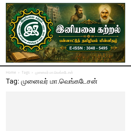
Home
Tags
முனைவர் மா.வெங்கடேசன்
Tag: முனைவர் மா.வெங்கடேசன்