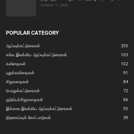
October 11, 2023
POPULAR CATEGORY
ஆய்வுக்கட்டுரைகள்
355
சங்க இலக்கிய ஆய்வுக்கட்டுரைகள்
103
கவிதைகள்
102
புதுக்கவிதைகள்
91
சிறுகதைகள்
84
பொதுக்கட்டுரைகள்
72
குடும்பச்சிறுகதைகள்
66
இக்கால இலக்கிய ஆய்வுக்கட்டுரைகள்
55
திறனாய்வுக் கோட்பாடுகள்
39