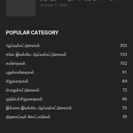
October 11, 2023
POPULAR CATEGORY
ஆய்வுக்கட்டுரைகள்
355
சங்க இலக்கிய ஆய்வுக்கட்டுரைகள்
103
கவிதைகள்
102
புதுக்கவிதைகள்
91
சிறுகதைகள்
84
பொதுக்கட்டுரைகள்
72
குடும்பச்சிறுகதைகள்
66
இக்கால இலக்கிய ஆய்வுக்கட்டுரைகள்
55
திறனாய்வுக் கோட்பாடுகள்
39