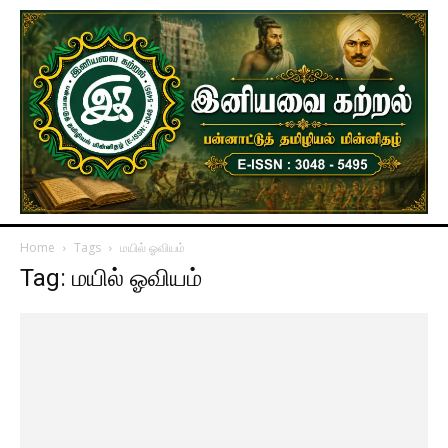
Home
Tags
மயில் ஓவியம்
Tag: மயில் ஓவியம்