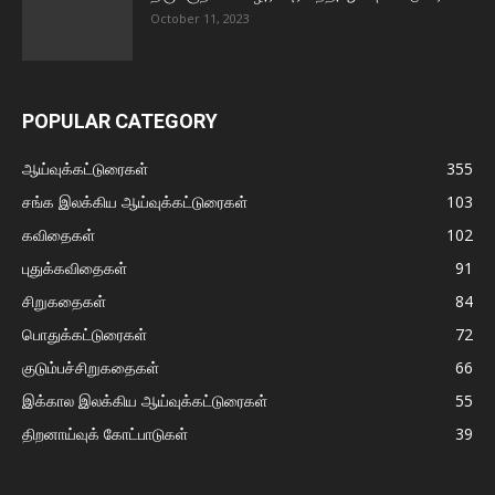
October 11, 2023
POPULAR CATEGORY
ஆய்வுக்கட்டுரைகள்
355
சங்க இலக்கிய ஆய்வுக்கட்டுரைகள்
103
கவிதைகள்
102
புதுக்கவிதைகள்
91
சிறுகதைகள்
84
பொதுக்கட்டுரைகள்
72
குடும்பச்சிறுகதைகள்
66
இக்கால இலக்கிய ஆய்வுக்கட்டுரைகள்
55
திறனாய்வுக் கோட்பாடுகள்
39