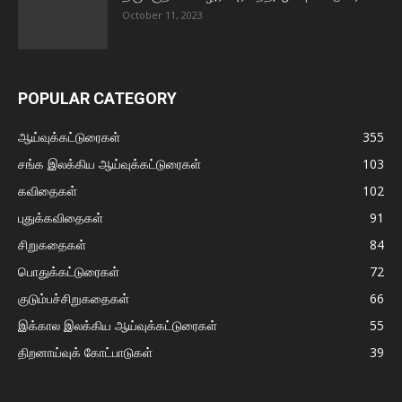
October 11, 2023
POPULAR CATEGORY
ஆய்வுக்கட்டுரைகள்
355
சங்க இலக்கிய ஆய்வுக்கட்டுரைகள்
103
கவிதைகள்
102
புதுக்கவிதைகள்
91
சிறுகதைகள்
84
பொதுக்கட்டுரைகள்
72
குடும்பச்சிறுகதைகள்
66
இக்கால இலக்கிய ஆய்வுக்கட்டுரைகள்
55
திறனாய்வுக் கோட்பாடுகள்
39