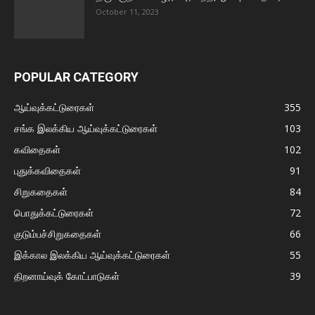
October 11, 2023
POPULAR CATEGORY
ஆய்வுக்கட்டுரைகள்
355
சங்க இலக்கிய ஆய்வுக்கட்டுரைகள்
103
கவிதைகள்
102
புதுக்கவிதைகள்
91
சிறுகதைகள்
84
பொதுக்கட்டுரைகள்
72
குடும்பச்சிறுகதைகள்
66
இக்கால இலக்கிய ஆய்வுக்கட்டுரைகள்
55
திறனாய்வுக் கோட்பாடுகள்
39