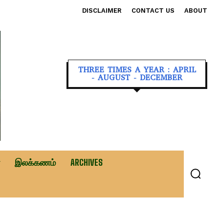
DISCLAIMER
CONTACT US
ABOUT
THREE TIMES A YEAR : APRIL
- AUGUST - DECEMBER
இலக்கணம்
ARCHIVES