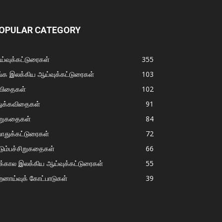
OPULAR CATEGORY
்வுக்கட்டுரைகள்
355
்க இலக்கிய ஆய்வுக்கட்டுரைகள்
103
விதைகள்
102
துக்கவிதைகள்
91
ிறுகதைகள்
84
ொதுக்கட்டுரைகள்
72
டும்பச்சிறுகதைகள்
66
்கால இலக்கிய ஆய்வுக்கட்டுரைகள்
55
றனாய்வுக் கோட்பாடுகள்
39