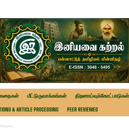
ுகதைகள்
மீட்டுருவாக்கங்கள்
திறனாய்வுக்கோட்பாடுகள்
TIONS & ARTICLE PROCESSING
PEER REVIEWED
 விடுதலை