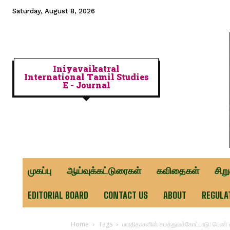
Saturday, August 8, 2026
Iniyavaikatral
International Tamil Studies
E - Journal
முகப்பு
ஆய்வுக்கட்டுரைகள்
கவிதைகள்
சிற
EDITORIAL BOARD
CONTACT US
ABOUT
REGULA
Home
Tags
பாரதிதாசனின் சமத்துவக்கோட்பாடு: பெண்