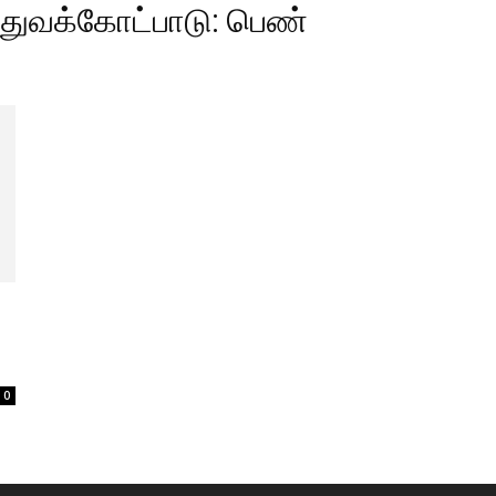
்துவக்கோட்பாடு: பெண்
0