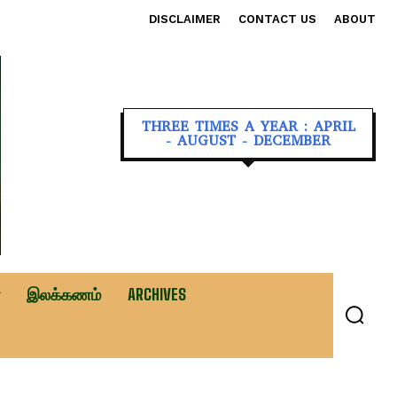
DISCLAIMER
CONTACT US
ABOUT
THREE TIMES A YEAR : APRIL
- AUGUST - DECEMBER
இலக்கணம்
ARCHIVES