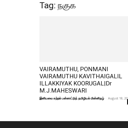
Tag: நகுக
VAIRAMUTHU, PONMANI
VAIRAMUTHU KAVITHAIGALIL
ILLAKKIYAK KOORUGAL|Dr
M.J.MAHESWARI
இனியவை கற்றல் பன்னாட்டுத் தமிழியல் மின்னிதழ்
-
August 18, 2