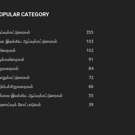
OPULAR CATEGORY
்வுக்கட்டுரைகள்
355
்க இலக்கிய ஆய்வுக்கட்டுரைகள்
103
விதைகள்
102
துக்கவிதைகள்
91
ிறுகதைகள்
84
ொதுக்கட்டுரைகள்
72
டும்பச்சிறுகதைகள்
66
்கால இலக்கிய ஆய்வுக்கட்டுரைகள்
55
றனாய்வுக் கோட்பாடுகள்
39