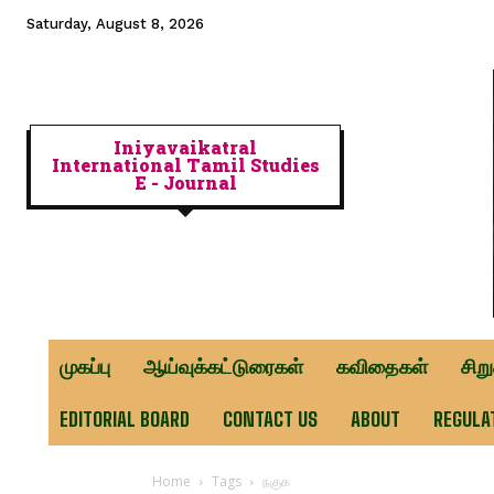
Saturday, August 8, 2026
Iniyavaikatral
International Tamil Studies
E - Journal
முகப்பு
ஆய்வுக்கட்டுரைகள்
கவிதைகள்
சிற
EDITORIAL BOARD
CONTACT US
ABOUT
REGULA
Home
Tags
நகுக