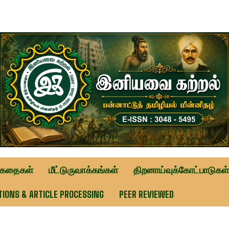
ுகதைகள்
மீட்டுருவாக்கங்கள்
திறனாய்வுக்கோட்பாடுகள்
TIONS & ARTICLE PROCESSING
PEER REVIEWED