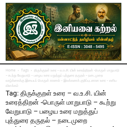
Home
Tags
திருக்குறள் உரை – வ.உ.சி. யின் உரைத்திறன் -பொருள் மாறுபாடு
– கூற்று வேறுபாடு – பழைய உரை மறுத்துப் புத்துரை தருதல் – நடைமுறை
வாழ்க்கைக்கு இயையப் பொருள் காணல் – இலக்கணக் குறிப்புடனான உரை – எளிய
விளக்கம்
Tag: திருக்குறள் உரை – வ.உ.சி. யின்
உரைத்திறன் -பொருள் மாறுபாடு – கூற்று
வேறுபாடு – பழைய உரை மறுத்துப்
புத்துரை தருதல் – நடைமுறை