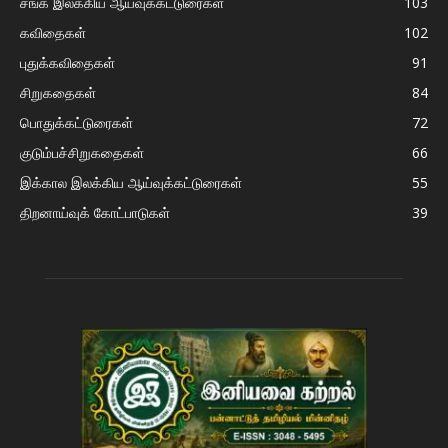
சங்க இலக்கிய ஆய்வுக்கட்டுரைகள்
103
கவிதைகள்
102
புதுக்கவிதைகள்
91
சிறுகதைகள்
84
பொதுக்கட்டுரைகள்
72
குடும்பச்சிறுகதைகள்
66
இக்கால இலக்கிய ஆய்வுக்கட்டுரைகள்
55
திறனாய்வுக் கோட்பாடுகள்
39