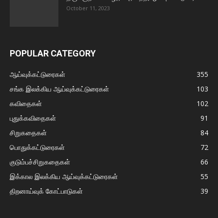
October 11, 2023
POPULAR CATEGORY
ஆய்வுக்கட்டுரைகள்
355
சங்க இலக்கிய ஆய்வுக்கட்டுரைகள்
103
கவிதைகள்
102
புதுக்கவிதைகள்
91
சிறுகதைகள்
84
பொதுக்கட்டுரைகள்
72
குடும்பச்சிறுகதைகள்
66
இக்கால இலக்கிய ஆய்வுக்கட்டுரைகள்
55
திறனாய்வுக் கோட்பாடுகள்
39