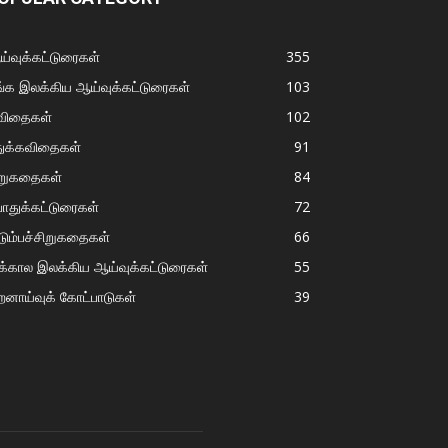
்வுக்கட்டுரைகள்
355
்க இலக்கிய ஆய்வுக்கட்டுரைகள்
103
விதைகள்
102
துக்கவிதைகள்
91
ிறுகதைகள்
84
ொதுக்கட்டுரைகள்
72
டும்பச்சிறுகதைகள்
66
்கால இலக்கிய ஆய்வுக்கட்டுரைகள்
55
றனாய்வுக் கோட்பாடுகள்
39