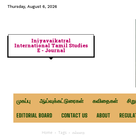
Thursday, August 6, 2026
Iniyavaikatral
International Tamil Studies
E - Journal
முகப்பு
ஆய்வுக்கட்டுரைகள்
கவிதைகள்
சிற
EDITORIAL BOARD
CONTACT US
ABOUT
REGULA
Home
Tags
கல்லறை