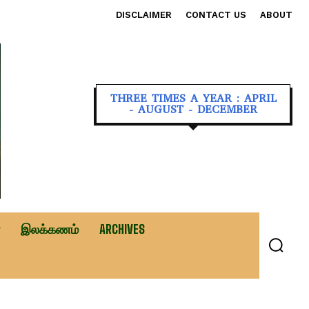
DISCLAIMER
CONTACT US
ABOUT
THREE TIMES A YEAR : APRIL
- AUGUST - DECEMBER
இலக்கணம்
ARCHIVES