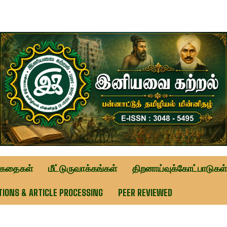
ுகதைகள்
மீட்டுருவாக்கங்கள்
திறனாய்வுக்கோட்பாடுகள்
TIONS & ARTICLE PROCESSING
PEER REVIEWED