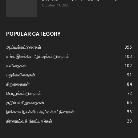
October 11, 2023
POPULAR CATEGORY
ஆய்வுக்கட்டுரைகள்
355
சங்க இலக்கிய ஆய்வுக்கட்டுரைகள்
103
கவிதைகள்
102
புதுக்கவிதைகள்
91
சிறுகதைகள்
84
பொதுக்கட்டுரைகள்
72
குடும்பச்சிறுகதைகள்
66
இக்கால இலக்கிய ஆய்வுக்கட்டுரைகள்
55
திறனாய்வுக் கோட்பாடுகள்
39