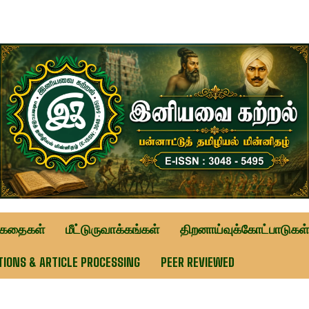
ுகதைகள்
மீட்டுருவாக்கங்கள்
திறனாய்வுக்கோட்பாடுகள்
TIONS & ARTICLE PROCESSING
PEER REVIEWED