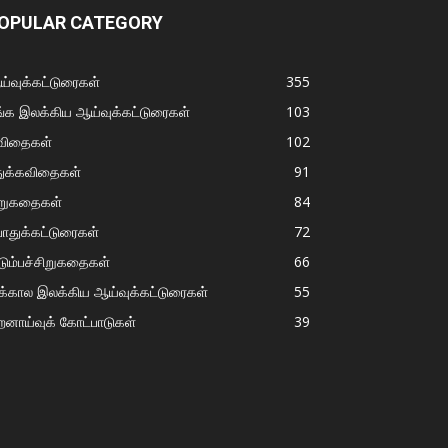
OPULAR CATEGORY
்வுக்கட்டுரைகள்
355
்க இலக்கிய ஆய்வுக்கட்டுரைகள்
103
விதைகள்
102
துக்கவிதைகள்
91
ிறுகதைகள்
84
ொதுக்கட்டுரைகள்
72
டும்பச்சிறுகதைகள்
66
்கால இலக்கிய ஆய்வுக்கட்டுரைகள்
55
றனாய்வுக் கோட்பாடுகள்
39