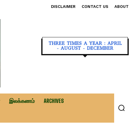
DISCLAIMER
CONTACT US
ABOUT
THREE TIMES A YEAR : APRIL
- AUGUST - DECEMBER
இலக்கணம்
ARCHIVES