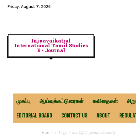
Friday, August 7, 2026
Iniyavaikatral
International Tamil Studies
E - Journal
முகப்பு
ஆய்வுக்கட்டுரைகள்
கவிதைகள்
சிற
EDITORIAL BOARD
CONTACT US
ABOUT
REGULA
Home
Tags
கலாநிதி அழகையா விமலராஜ்