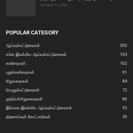
October 11, 2023
POPULAR CATEGORY
ஆய்வுக்கட்டுரைகள்
355
சங்க இலக்கிய ஆய்வுக்கட்டுரைகள்
103
கவிதைகள்
102
புதுக்கவிதைகள்
91
சிறுகதைகள்
84
பொதுக்கட்டுரைகள்
72
குடும்பச்சிறுகதைகள்
66
இக்கால இலக்கிய ஆய்வுக்கட்டுரைகள்
55
திறனாய்வுக் கோட்பாடுகள்
39