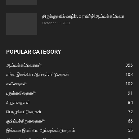
திருக்குறளில் ஊழ்|ர. அரவிந்த்|ஆய்வுக்கட்டுரை
October 11, 2023
POPULAR CATEGORY
ஆய்வுக்கட்டுரைகள்
355
சங்க இலக்கிய ஆய்வுக்கட்டுரைகள்
103
கவிதைகள்
102
புதுக்கவிதைகள்
91
சிறுகதைகள்
84
பொதுக்கட்டுரைகள்
72
குடும்பச்சிறுகதைகள்
66
இக்கால இலக்கிய ஆய்வுக்கட்டுரைகள்
55