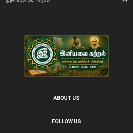
திறனாய்வுக் கோட்பாடுகள்
39
ABOUT US
FOLLOW US