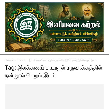
Home
Tags
இலக்கணப் பாடநூல் உருவாக்கத்தில் நன்னூல் பெறும் இடம்
Tag: இலக்கணப் பாடநூல் உருவாக்கத்தில்
நன்னூல் பெறும் இடம்