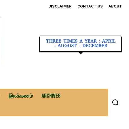
DISCLAIMER
CONTACT US
ABOUT
THREE TIMES A YEAR : APRIL
- AUGUST - DECEMBER
இலக்கணம்
ARCHIVES