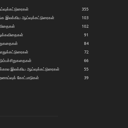
்வுக்கட்டுரைகள்
355
்க இலக்கிய ஆய்வுக்கட்டுரைகள்
103
விதைகள்
102
துக்கவிதைகள்
91
ிறுகதைகள்
84
ொதுக்கட்டுரைகள்
72
டும்பச்சிறுகதைகள்
66
்கால இலக்கிய ஆய்வுக்கட்டுரைகள்
55
றனாய்வுக் கோட்பாடுகள்
39