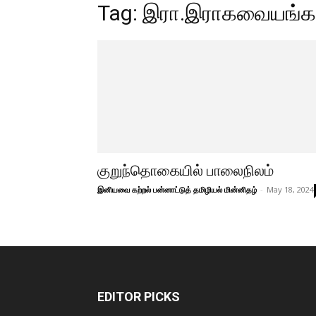
Tag: இரா.இராகவையங்க
குறுந்தொகையில் பாலைநிலம்
இனியவை கற்றல் பன்னாட்டுத் தமிழியல் மின்னிதழ்
-
May 18, 2024
EDITOR PICKS