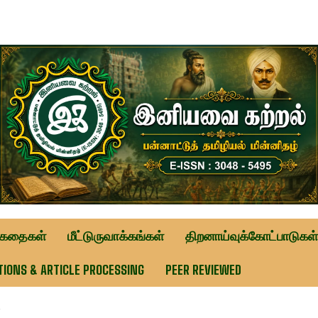
ுகதைகள்
மீட்டுருவாக்கங்கள்
திறனாய்வுக்கோட்பாடுகள்
TIONS & ARTICLE PROCESSING
PEER REVIEWED
ை