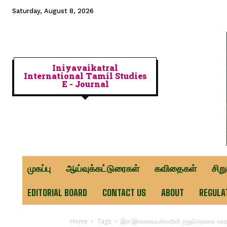
Saturday, August 8, 2026
Iniyavaikatral
International Tamil Studies
E - Journal
முகப்பு
ஆய்வுக்கட்டுரைகள்
கவிதைகள்
சிற
EDITORIAL BOARD
CONTACT US
ABOUT
REGULA
Home
Tags
இரா.இராகவையங்காரின் குறுந்தொகை உர