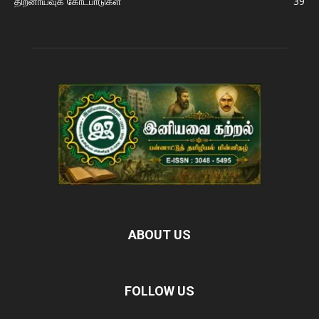
திறனாய்வுக் கோட்பாடுகள்
39
ABOUT US
FOLLOW US