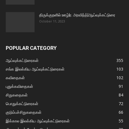
திருக்குறளில் ஊழ்|ர. அரவிந்த்|ஆய்வுக்கட்டுரை
October 11, 2023
POPULAR CATEGORY
ஆய்வுக்கட்டுரைகள்
355
சங்க இலக்கிய ஆய்வுக்கட்டுரைகள்
103
கவிதைகள்
102
புதுக்கவிதைகள்
91
சிறுகதைகள்
84
பொதுக்கட்டுரைகள்
72
குடும்பச்சிறுகதைகள்
66
இக்கால இலக்கிய ஆய்வுக்கட்டுரைகள்
55