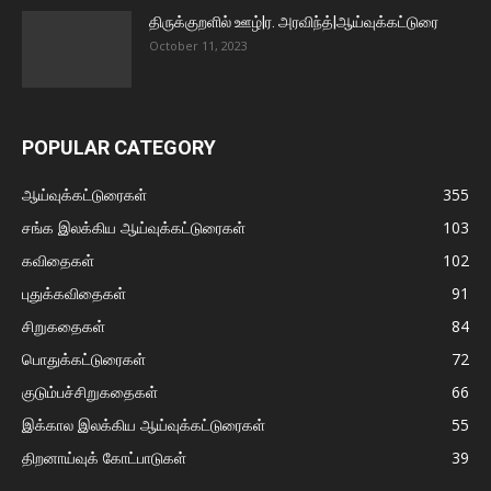
திருக்குறளில் ஊழ்|ர. அரவிந்த்|ஆய்வுக்கட்டுரை
October 11, 2023
POPULAR CATEGORY
ஆய்வுக்கட்டுரைகள்
355
சங்க இலக்கிய ஆய்வுக்கட்டுரைகள்
103
கவிதைகள்
102
புதுக்கவிதைகள்
91
சிறுகதைகள்
84
பொதுக்கட்டுரைகள்
72
குடும்பச்சிறுகதைகள்
66
இக்கால இலக்கிய ஆய்வுக்கட்டுரைகள்
55
திறனாய்வுக் கோட்பாடுகள்
39