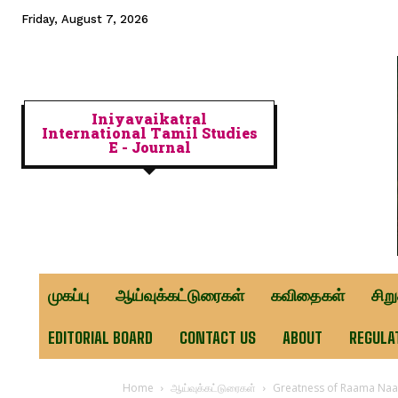
Friday, August 7, 2026
Iniyavaikatral
International Tamil Studies
E - Journal
முகப்பு
ஆய்வுக்கட்டுரைகள்
கவிதைகள்
சிற
EDITORIAL BOARD
CONTACT US
ABOUT
REGULA
Home
ஆய்வுக்கட்டுரைகள்
Greatness of Raama Na