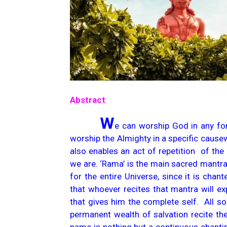
Abstract
W
e can worship God in any for
worship the Almighty in a specific causewa
also enables an act of repetition of th
we are. ‘Rama’ is the main sacred mantra
for the entire Universe, since it is chan
that whoever recites that mantra will e
that gives him the complete self. All so
permanent wealth of salvation recite th