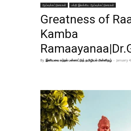
ஆய்வுக்கட்டுரைகள்
பக்தி இலக்கிய ஆய்வுக்கட்டுரைகள்
Greatness of R
Kamba
Ramaayanaa|Dr.G
By
இனியவை கற்றல் பன்னாட்டுத் தமிழியல் மின்னிதழ்
-
January 4