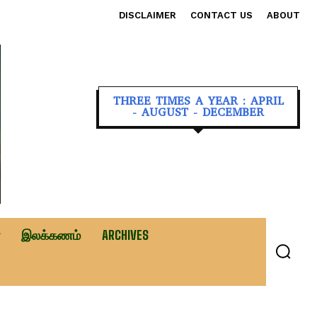
DISCLAIMER
CONTACT US
ABOUT
THREE TIMES A YEAR : APRIL
- AUGUST - DECEMBER
இலக்கணம்
ARCHIVES