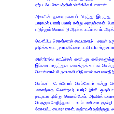
ஏற்படவே கோபத்தின் உச்சிக்கே போனான்.
அவளின் தலைமுடியைப் பிடித்து இழுத்த
பாராமல் பளார் பளார் என்று அறைந்தான்.
எடுத்துக் கொண்டு அடிக்க பாய்ந்தாள். அடித
வெளியே சொன்னால் அவமானம் . அவள் உருண்
தடுக்க கூட முடியவில்லை. பாவி விளங்குவாள
அன்றிரவே காய்ச்சல் கண்டது கவிதாளுக்க
இல்லை . மருத்துவமனைக்குக் கூட்டிச் சென
சொன்னால் மிருகமாகி விடுவான் என மனதிற்க
செல்வம்,
செல்வோம் செல்வோம் என்று சென்
.காலத்தை வென்றவர் யார்? இனி ஒருபோ
தவறாக புரிந்து கொண்டேன். அவரின் மனதை
பெருமூச்செறிந்தாள் . உடல் வலிமை குன்
கோலமிட தயாரானாள். கதிரவன் உதித்தது. அவ