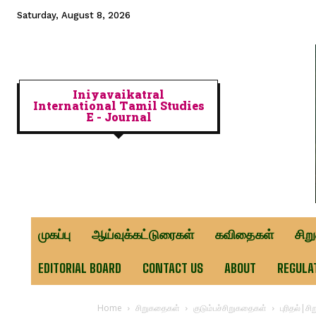
Saturday, August 8, 2026
Iniyavaikatral
International Tamil Studies
E - Journal
முகப்பு
ஆய்வுக்கட்டுரைகள்
கவிதைகள்
சிற
EDITORIAL BOARD
CONTACT US
ABOUT
REGULA
Home
சிறுகதைகள்
குடும்பச்சிறுகதைகள்
புரிதல்|ச