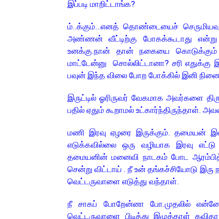
இப்படி மாறிட்டாங்க?
ம்..க்கும்…எனத் தொண்டையைச் செருமியவா
அண்ணன் வீட்டிற்கு போகக்கூடாது என்
உனக்கு.நான் தான் நகையை கொடுக்கும
மாட்டேன்னு சொல்லிட்டானா? சரி எதுக்கு 
பவுன் இந்த விலை போற போக்கில் இனி நினைச்
இருட்டில் ஓரிருவர் வேகமாக அவர்களை திரும
பதில் ஏதும் கூறாமல் உட்கார்ந்திருந்தாள். அ
மணி இரவு ஏழரை இருக்கும். தமையன் இன்ன
எடுக்கவில்லை ஒரு வழியாக இரவு எட்டு
தமையனின் மனைவி நாடகம் போட ஆரம்பித்தா
சென்று விட்டாய் . நீ உன் தங்கச்சியோடு இர
வெட்டருவாளை எடுத்து வந்தாள்.
நீ சாகப் போறேன்னா போ.முதலில் என்
வெட்டருவாளை பிடித்து இழுத்தாள் கவி