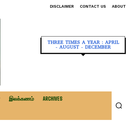
DISCLAIMER
CONTACT US
ABOUT
THREE TIMES A YEAR : APRIL
- AUGUST - DECEMBER
இலக்கணம்
ARCHIVES