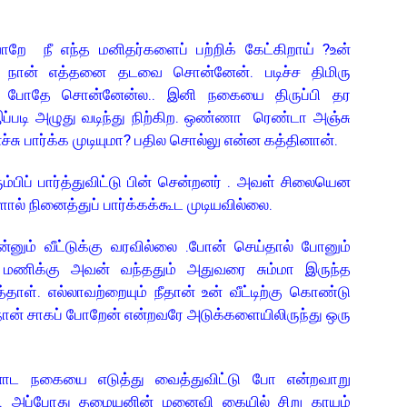
றே நீ எந்த மனிதர்களைப் பற்றிக் கேட்கிறாய் ?உன்
று நான் எத்தனை தடவை சொன்னேன். படிச்ச திமிரு
் போதே சொன்னேன்ல.. இனி நகையை திருப்பி தர
இப்படி அழுது வடிந்து நிற்கிற. ஒண்ணா ரெண்டா அஞ்சு
சு பார்க்க முடியுமா? பதில சொல்லு என்ன கத்தினான்.
்பிப் பார்த்துவிட்டு பின் சென்றனர் . அவள் சிலையென
வளால் நினைத்துப் பார்க்கக்கூட முடியவில்லை.
ும் வீட்டுக்கு வரவில்லை .போன் செய்தால் போனும்
 மணிக்கு அவன் வந்ததும் அதுவரை சும்மா இருந்த
ள். எல்லாவற்றையும் நீதான் உன் வீட்டிற்கு கொண்டு
ு நான் சாகப் போறேன் என்றவரே அடுக்களையிலிருந்து ஒரு
னோட நகையை எடுத்து வைத்துவிட்டு போ என்றவாறு
தா. அப்போது தமையனின் மனைவி கையில் சிறு காயம்