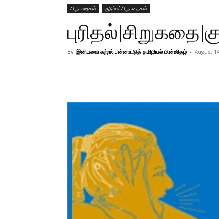
சிறுகதைகள்
குடும்பச்சிறுகதைகள்
புரிதல்|சிறுகதை|க
By
இனியவை கற்றல் பன்னாட்டுத் தமிழியல் மின்னிதழ்
-
August 14