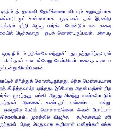
குடும்பத் தலைவி தேனீக்களை விடவும் சுறுசுறுப்பாக
ு எல்லாரிடமும் உண்மையாக பழகுபவள். தன் இரண்டு
ிகரத்தில் ஏற்றி அழகு பார்க்க வேண்டும் என கனவு
ில் பிடித்தவாறு ஓடிக் கொண்டிருப்பவள். மற்றபடி
.
ு நிமிடம் நடுக்கமே வந்துவிட்டது முத்துவிற்கு; ஏன்
் செய்தாள் என பல்வேறு கேள்விகள் மனதை குடைய
ட்டன்று கிளம்பினான்.
்டிச் சிரித்துக் கொண்டிருந்தது. அந்த மென்மையான
றைத் கிழித்தவாறே பறந்தது. இப்போது அதன் மஞ்சள் நிற
க்க முடிந்தது. ஏங்கி அழுது சிவந்து கண்களோடும்
றிருந்தாள். அவனைக் கண்டதும் என்னங்க…… என்று
ரும் ஒன்றுமே பேசிக் கொள்ளவில்லை. அவன் மோட்டார்
்கொண்டாள். முகத்தில் விழுந்த கூந்தலையும் சரி
ருந்தாள். பிறகு மெதுவாக கூறினாள் மனிதர்கள் ஏங்க