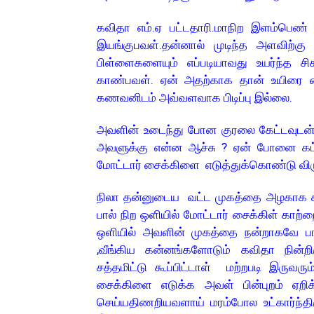
கவிதா எம்.ஏ பட்டதாரி.மாநிற இளம்பெண் .
இயங்குபவள்.தன்னால் முடிந்த அளவிற்க
பிள்ளைகளையும் எப்படியாவது உயர்ந்த ச
காண்பவள். ஏன் அதற்காக தான் உயிரை கைய
கணவனிடம் அவ்வளவாக பிடிப்பு இல்லை
அவளின் உடைந்து போன குரலை கேட்டவுடன் ஒர
அவளுக்கு என்ன ஆச்சு ? ஏன் போனை கட
மோட்டார் சைக்கிளை எடுத்துக்கொண்டு விரு
நிலா தன்னுடைய வட்ட முகத்தை அழகாக காட
பால் நிற ஒளியில் மோட்டார் சைக்கிள் காற்
ஒளியில் அவளின் முகத்தை நன்றாகவே பார்
,வீங்கிய கன்னங்களோடும் கவிதா நின்
சத்தமிட்டு கூப்பிட்டாள் மற்றபடி இருவ
சைக்கிளை எடுக்க அவள் பின்புறம் ஏறிக
செய்யதிணறியவளாய் மரம்போல உட்கார்ந்தி