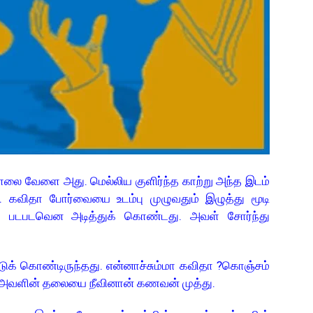
ை வேளை அது. மெல்லிய குளிர்ந்த காற்று அந்த இடம்
ு. கவிதா போர்வையை உடம்பு முழுவதும் இழுத்து மூடி
் படபடவென அடித்துக் கொண்டது. அவள் சோர்ந்து
ட்டுக் கொண்டிருந்தது. என்னாச்சும்மா கவிதா ?கொஞ்சம்
ு அவளின் தலையை நீவினான் கணவன் முத்து.