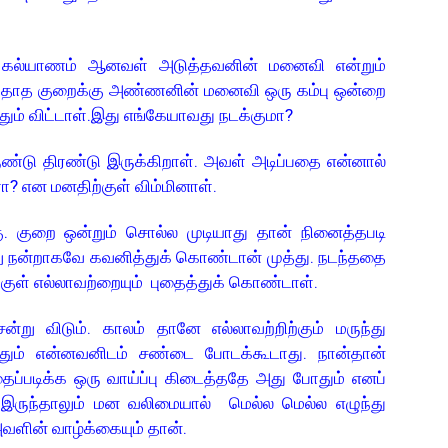
ு; கல்யாணம் ஆனவள் அடுத்தவனின் மனைவி என்றும்
 போதாத குறைக்கு அண்ணனின் மனைவி ஒரு கம்பு ஒன்றை
்தும் விட்டாள்.இது எங்கேயாவது நடக்குமா?
டு திரண்டு இருக்கிறாள். அவள் அடிப்பதை என்னால்
ா? என மனதிற்குள் விம்மினாள்.
ு. குறை ஒன்றும் சொல்ல முடியாது தான் நினைத்தபடி
்று நன்றாகவே கவனித்துக் கொண்டான் முத்து. நடந்ததை
ுள் எல்லாவற்றையும் புதைத்துக் கொண்டாள்.
று விடும். காலம் தானே எல்லாவற்றிற்கும் மருந்து
தும் என்னவனிடம் சண்டை போடக்கூடாது. நான்தான்
ப்படிக்க ஒரு வாய்ப்பு கிடைத்ததே அது போதும் எனப்
றி இருந்தாலும் மன வலிமையால் மெல்ல மெல்ல எழுந்து
ளின் வாழ்க்கையும் தான்.