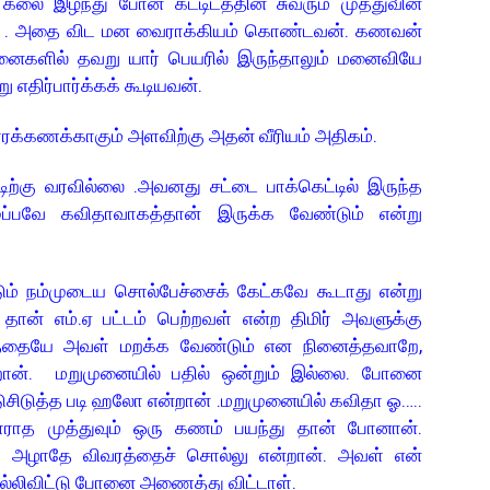
. கலை இழந்து போன கட்டிடத்தின் சுவரும் முத்துவின்
டும் . அதை விட மன வைராக்கியம் கொண்டவன். கணவன்
சனைகளில் தவறு யார் பெயரில் இருந்தாலும் மனைவியே
எதிர்பார்க்கக் கூடியவன்.
ாரக்கணக்காகும் அளவிற்கு அதன் வீரியம் அதிகம்.
டிற்கு வரவில்லை .அவனது சட்டை பாக்கெட்டில் இருந்த
ழுப்பவே கவிதாவாகத்தான் இருக்க வேண்டும் என்று
த்தான்.
 நம்முடைய சொல்பேச்சைக் கேட்கவே கூடாது என்று
 தான் எம்.ஏ பட்டம் பெற்றவள் என்ற திமிர் அவளுக்கு
த்தையே அவள் மறக்க வேண்டும் என நினைத்தவாறே,
ான். மறுமுனையில் பதில் ஒன்றும் இல்லை. போனை
ிடுசிடுத்த ‌படி ஹலோ என்றான் .மறுமுனையில் கவிதா ஓ…..
ாராத முத்துவும்‌ ஒரு கணம் பயந்து தான் போனான்.
ு அழாதே விவரத்தைச் சொல்லு என்றான். அவள் என்
ம் சொல்லிவிட்டு போனை அணைத்து விட்டாள்.