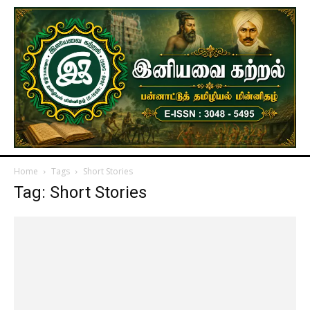
Home
Tags
Short Stories
Tag: Short Stories