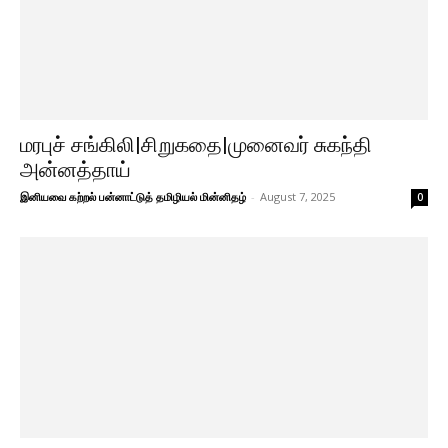
மரபுச் சங்கிலி|சிறுகதை|முனைவர் சுகந்தி
அன்னத்தாய்
இனியவை கற்றல் பன்னாட்டுத் தமிழியல் மின்னிதழ்
-
August 7, 2025
0