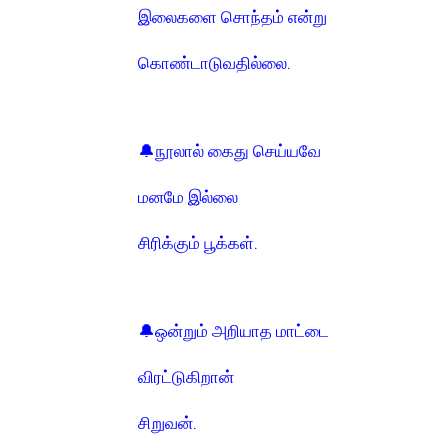
இலைகளை சொந்தம் என்று
கொண்டாடுவதில்லை.
🔔நூலால் கைது செய்யவே
மனமே இல்லை
சிரிக்கும் பூக்கள்.
🔔ஒன்றும் அறியாத மாட்டை
விரட்டுகிறான்
சிறுவன்.