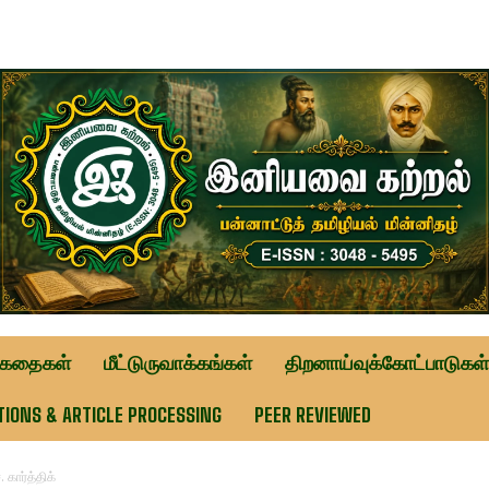
ுகதைகள்
மீட்டுருவாக்கங்கள்
திறனாய்வுக்கோட்பாடுகள்
TIONS & ARTICLE PROCESSING
PEER REVIEWED
கார்த்திக்