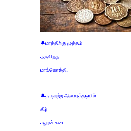
🔔மரத்திற்கு முத்தம்
தருகிறது
மரங்கொத்தி.
🔔தாடியுற்ற ஆலமரத்தடியில்
கீழ்
சலூன் கடை.