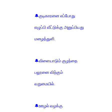
🔔குடிகாரனை எப்போது
எழுப்பி வீட்டுக்கு அனுப்பியது
மழைத்துளி.
🔔விளையாடும் குழந்தை
பலூனை விற்கும்
வறுமையில்.
🔔ஊழல் வழக்கு