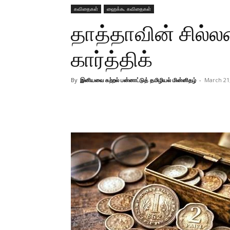
கவிதைகள்
ஹைக்கூ கவிதைகள்
தாத்தாவின் சில்
கார்த்திக்
By
இனியவை கற்றல் பன்னாட்டுத் தமிழியல் மின்னிதழ்
-
March 21