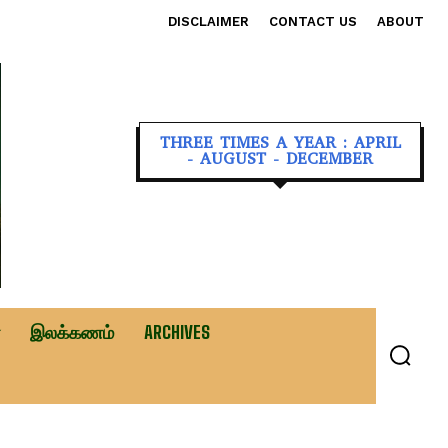
DISCLAIMER
CONTACT US
ABOUT
THREE TIMES A YEAR : APRIL
- AUGUST - DECEMBER
இலக்கணம்
ARCHIVES