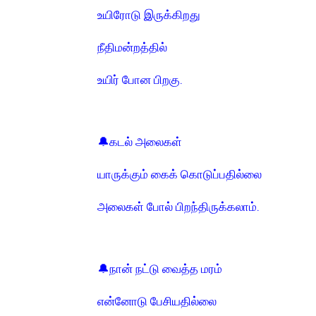
உயிரோடு இருக்கிறது
நீதிமன்றத்தில்
உயிர் போன பிறகு.
🔔கடல் அலைகள்
யாருக்கும் கைக் கொடுப்பதில்லை
அ
லைகள் போல் பிறந்திருக்கலாம்.
🔔நான் நட்டு வைத்த மரம்
என்னோடு பேசியதில்லை