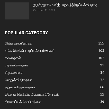
திருக்குறளில் ஊழ்|ர. அரவிந்த்|ஆய்வுக்கட்டுரை
October 11, 2023
POPULAR CATEGORY
ஆய்வுக்கட்டுரைகள்
355
சங்க இலக்கிய ஆய்வுக்கட்டுரைகள்
103
கவிதைகள்
102
புதுக்கவிதைகள்
91
சிறுகதைகள்
84
பொதுக்கட்டுரைகள்
72
குடும்பச்சிறுகதைகள்
66
இக்கால இலக்கிய ஆய்வுக்கட்டுரைகள்
55
திறனாய்வுக் கோட்பாடுகள்
39