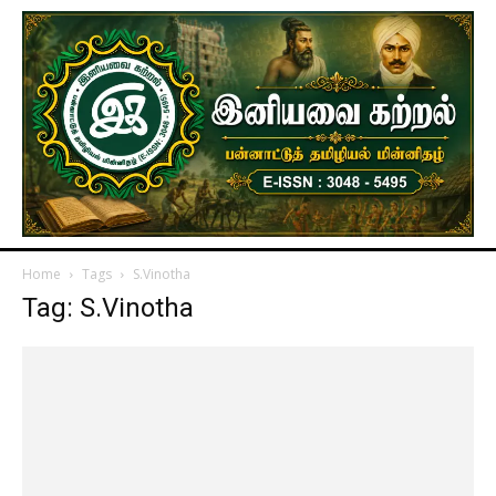
Home
Tags
S.Vinotha
Tag: S.Vinotha