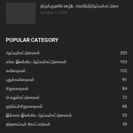
திருக்குறளில் ஊழ்|ர. அரவிந்த்|ஆய்வுக்கட்டுரை
October 11, 2023
POPULAR CATEGORY
ஆய்வுக்கட்டுரைகள்
355
சங்க இலக்கிய ஆய்வுக்கட்டுரைகள்
103
கவிதைகள்
102
புதுக்கவிதைகள்
91
சிறுகதைகள்
84
பொதுக்கட்டுரைகள்
72
குடும்பச்சிறுகதைகள்
66
இக்கால இலக்கிய ஆய்வுக்கட்டுரைகள்
55
திறனாய்வுக் கோட்பாடுகள்
39