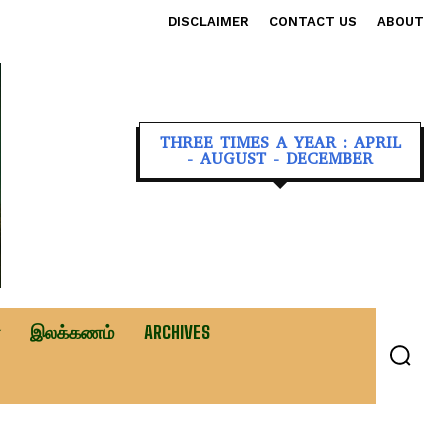
DISCLAIMER
CONTACT US
ABOUT
THREE TIMES A YEAR : APRIL
- AUGUST - DECEMBER
இலக்கணம்
ARCHIVES