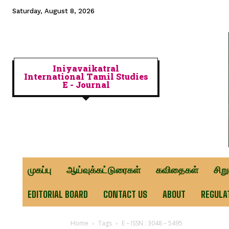
Saturday, August 8, 2026
Iniyavaikatral
International Tamil Studies
E - Journal
முகப்பு
ஆய்வுக்கட்டுரைகள்
கவிதைகள்
சிற
EDITORIAL BOARD
CONTACT US
ABOUT
REGULA
Home
Tags
E – ISSN : 3048 – 5495