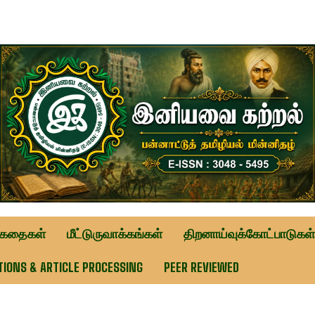
ுகதைகள்
மீட்டுருவாக்கங்கள்
திறனாய்வுக்கோட்பாடுகள்
TIONS & ARTICLE PROCESSING
PEER REVIEWED