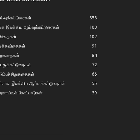
்வுக்கட்டுரைகள்
355
்க இலக்கிய ஆய்வுக்கட்டுரைகள்
103
விதைகள்
102
துக்கவிதைகள்
91
ிறுகதைகள்
84
ொதுக்கட்டுரைகள்
72
டும்பச்சிறுகதைகள்
66
்கால இலக்கிய ஆய்வுக்கட்டுரைகள்
55
றனாய்வுக் கோட்பாடுகள்
39