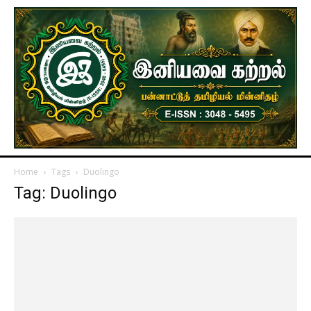
Home
Tags
Duolingo
Tag: Duolingo