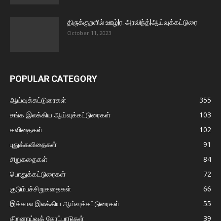
திருக்குறளில் ஊழ்|ர. அரவிந்த்|ஆய்வுக்கட்டுரை
October 11, 2023
POPULAR CATEGORY
ஆய்வுக்கட்டுரைகள்
355
சங்க இலக்கிய ஆய்வுக்கட்டுரைகள்
103
கவிதைகள்
102
புதுக்கவிதைகள்
91
சிறுகதைகள்
84
பொதுக்கட்டுரைகள்
72
குடும்பச்சிறுகதைகள்
66
இக்கால இலக்கிய ஆய்வுக்கட்டுரைகள்
55
திறனாய்வுக் கோட்பாடுகள்
39