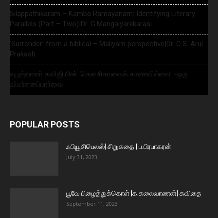
Silappathikaram – Kamba Ramayanam: Identifying Literary
Parallels (Part – Two)|Dr. G.Mangaiyarkkarasi
‘Surrender’ from a biblical – Maliyam perspective|Dr. C.S. Arul
Prakash
எழுத்தாளர் கவிஜியின் ‘கௌசிகாவைக் காணவில்லை’ -ஒரு
விமர்சனப்பார்வை
POPULAR POSTS
ஃபியூசிபெலஸ்| சிறுகதை | ப.பிரபாகரன்
July 31, 2023
பூவே பிழைத்துக்கொள் |க.கலைவாணன்| கவிதை
September 11, 2023