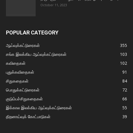
October 11, 2023
POPULAR CATEGORY
ஆய்வுக்கட்டுரைகள்
355
சங்க இலக்கிய ஆய்வுக்கட்டுரைகள்
103
கவிதைகள்
102
புதுக்கவிதைகள்
91
சிறுகதைகள்
84
பொதுக்கட்டுரைகள்
72
குடும்பச்சிறுகதைகள்
66
இக்கால இலக்கிய ஆய்வுக்கட்டுரைகள்
55
திறனாய்வுக் கோட்பாடுகள்
39