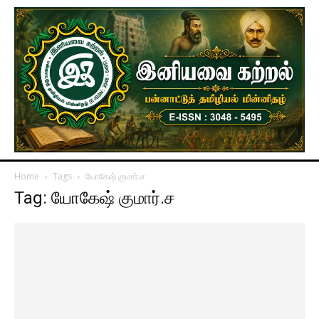
Home
Tags
யோகேஷ் குமார்.ச
Tag: யோகேஷ் குமார்.ச