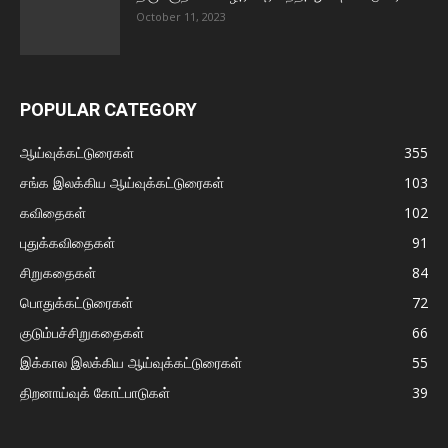
October 11, 2023
POPULAR CATEGORY
ஆய்வுக்கட்டுரைகள்
355
சங்க இலக்கிய ஆய்வுக்கட்டுரைகள்
103
கவிதைகள்
102
புதுக்கவிதைகள்
91
சிறுகதைகள்
84
பொதுக்கட்டுரைகள்
72
குடும்பச்சிறுகதைகள்
66
இக்கால இலக்கிய ஆய்வுக்கட்டுரைகள்
55
திறனாய்வுக் கோட்பாடுகள்
39