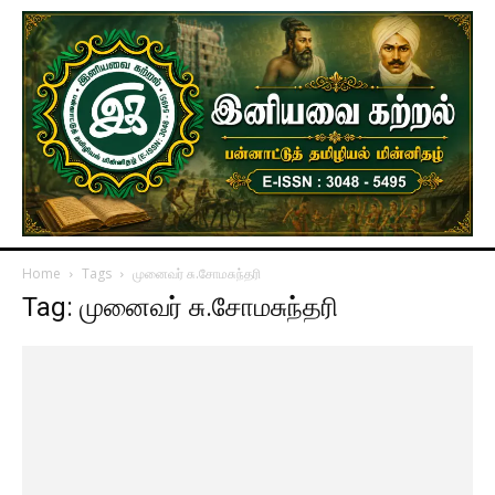
Home
Tags
முனைவர் சு.சோமசுந்தரி
Tag: முனைவர் சு.சோமசுந்தரி