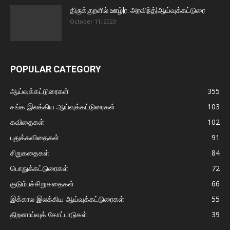
திருக்குறளில் ஊழ்|ர. அரவிந்த்|ஆய்வுக்கட்டுரை
October 11, 2023
POPULAR CATEGORY
ஆய்வுக்கட்டுரைகள்
355
சங்க இலக்கிய ஆய்வுக்கட்டுரைகள்
103
கவிதைகள்
102
புதுக்கவிதைகள்
91
சிறுகதைகள்
84
பொதுக்கட்டுரைகள்
72
குடும்பச்சிறுகதைகள்
66
இக்கால இலக்கிய ஆய்வுக்கட்டுரைகள்
55
திறனாய்வுக் கோட்பாடுகள்
39