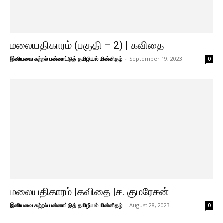
மலையதிகாரம் (பகுதி – 2) | கவிதை
இனியவை கற்றல் பன்னாட்டுத் தமிழியல் மின்னிதழ்
-
September 19, 2023
0
மலையதிகாரம் |கவிதை |ச. குமரேசன்
இனியவை கற்றல் பன்னாட்டுத் தமிழியல் மின்னிதழ்
-
August 28, 2023
0