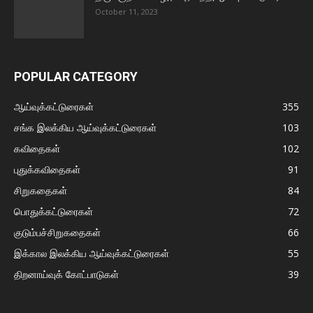
October 11, 2023
POPULAR CATEGORY
ஆய்வுக்கட்டுரைகள்
355
சங்க இலக்கிய ஆய்வுக்கட்டுரைகள்
103
கவிதைகள்
102
புதுக்கவிதைகள்
91
சிறுகதைகள்
84
பொதுக்கட்டுரைகள்
72
குடும்பச்சிறுகதைகள்
66
இக்கால இலக்கிய ஆய்வுக்கட்டுரைகள்
55
திறனாய்வுக் கோட்பாடுகள்
39