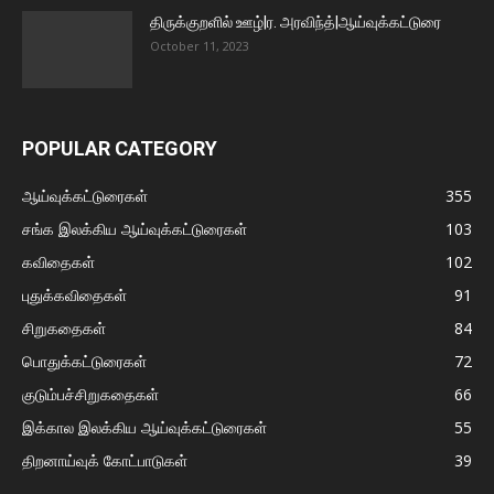
திருக்குறளில் ஊழ்|ர. அரவிந்த்|ஆய்வுக்கட்டுரை
October 11, 2023
POPULAR CATEGORY
ஆய்வுக்கட்டுரைகள்
355
சங்க இலக்கிய ஆய்வுக்கட்டுரைகள்
103
கவிதைகள்
102
புதுக்கவிதைகள்
91
சிறுகதைகள்
84
பொதுக்கட்டுரைகள்
72
குடும்பச்சிறுகதைகள்
66
இக்கால இலக்கிய ஆய்வுக்கட்டுரைகள்
55
திறனாய்வுக் கோட்பாடுகள்
39