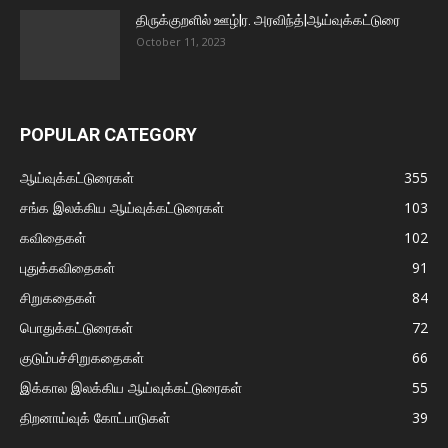
திருக்குறளில் ஊழ்|ர. அரவிந்த்|ஆய்வுக்கட்டுரை
October 11, 2023
POPULAR CATEGORY
ஆய்வுக்கட்டுரைகள்
355
சங்க இலக்கிய ஆய்வுக்கட்டுரைகள்
103
கவிதைகள்
102
புதுக்கவிதைகள்
91
சிறுகதைகள்
84
பொதுக்கட்டுரைகள்
72
குடும்பச்சிறுகதைகள்
66
இக்கால இலக்கிய ஆய்வுக்கட்டுரைகள்
55
திறனாய்வுக் கோட்பாடுகள்
39