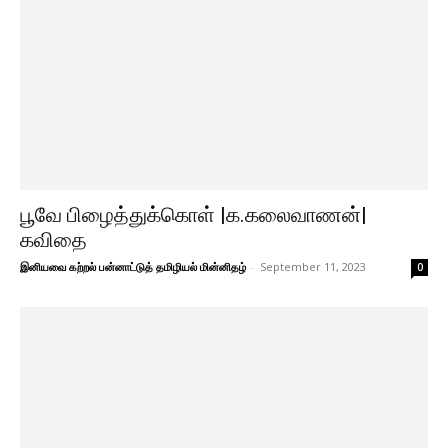
பூவே பிழைத்துக்கொள் |க.கலைவாணன்|
கவிதை
இனியவை கற்றல் பன்னாட்டுத் தமிழியல் மின்னிதழ்
-
September 11, 2023
0