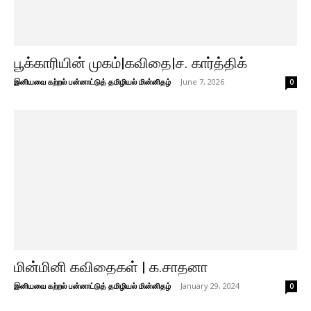
பூக்காரியின் முகம்|கவிதை|ச. கார்த்திக்
இனியவை கற்றல் பன்னாட்டுத் தமிழியல் மின்னிதழ்
-
June 7, 2026
0
மின்மினி கவிதைகள் | க.சாதனா
இனியவை கற்றல் பன்னாட்டுத் தமிழியல் மின்னிதழ்
-
January 29, 2024
0