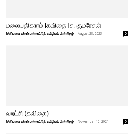
மலையதிகாரம் |கவிதை |ச. குமரேசன்
இனியவை கற்றல் பன்னாட்டுத் தமிழியல் மின்னிதழ்
-
August 28, 2023
0
வறட்சி (கவிதை)
இனியவை கற்றல் பன்னாட்டுத் தமிழியல் மின்னிதழ்
-
November 10, 2021
0