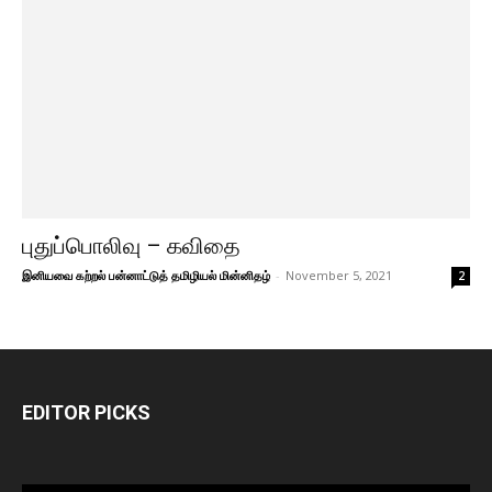
புதுப்பொலிவு – கவிதை
இனியவை கற்றல் பன்னாட்டுத் தமிழியல் மின்னிதழ்
-
November 5, 2021
2
EDITOR PICKS