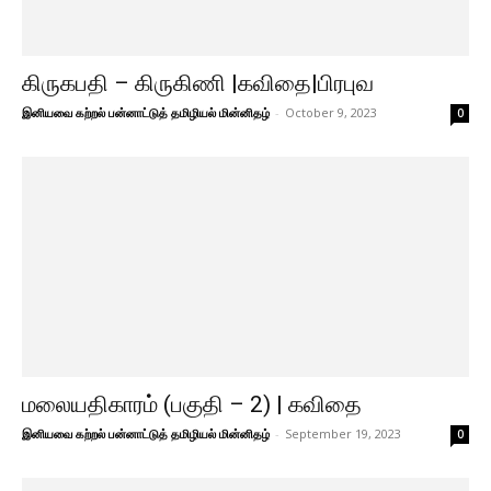
கிருகபதி – கிருகிணி |கவிதை|பிரபுவ
இனியவை கற்றல் பன்னாட்டுத் தமிழியல் மின்னிதழ்
-
October 9, 2023
0
மலையதிகாரம் (பகுதி – 2) | கவிதை
இனியவை கற்றல் பன்னாட்டுத் தமிழியல் மின்னிதழ்
-
September 19, 2023
0