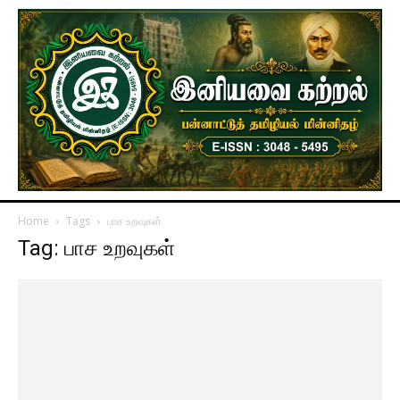
Home
Tags
பாச உறவுகள்
Tag: பாச உறவுகள்