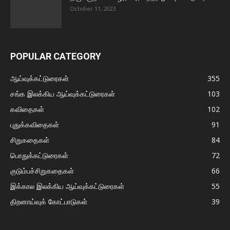
October 11, 2023
POPULAR CATEGORY
ஆய்வுக்கட்டுரைகள்
355
சங்க இலக்கிய ஆய்வுக்கட்டுரைகள்
103
கவிதைகள்
102
புதுக்கவிதைகள்
91
சிறுகதைகள்
84
பொதுக்கட்டுரைகள்
72
குடும்பச்சிறுகதைகள்
66
இக்கால இலக்கிய ஆய்வுக்கட்டுரைகள்
55
திறனாய்வுக் கோட்பாடுகள்
39