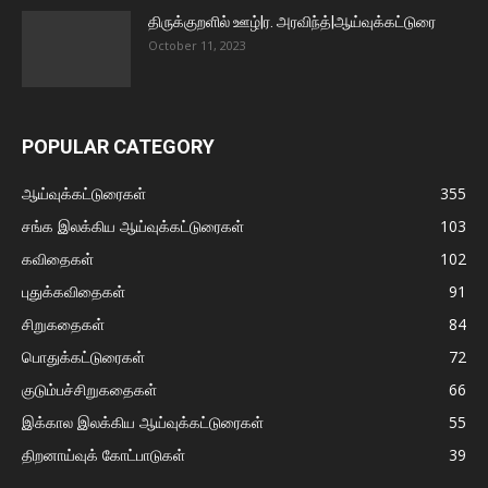
திருக்குறளில் ஊழ்|ர. அரவிந்த்|ஆய்வுக்கட்டுரை
October 11, 2023
POPULAR CATEGORY
ஆய்வுக்கட்டுரைகள்
355
சங்க இலக்கிய ஆய்வுக்கட்டுரைகள்
103
கவிதைகள்
102
புதுக்கவிதைகள்
91
சிறுகதைகள்
84
பொதுக்கட்டுரைகள்
72
குடும்பச்சிறுகதைகள்
66
இக்கால இலக்கிய ஆய்வுக்கட்டுரைகள்
55
திறனாய்வுக் கோட்பாடுகள்
39