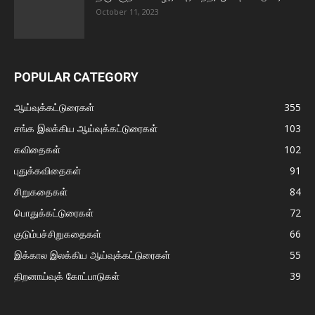
October 11, 2023
POPULAR CATEGORY
ஆய்வுக்கட்டுரைகள்
355
சங்க இலக்கிய ஆய்வுக்கட்டுரைகள்
103
கவிதைகள்
102
புதுக்கவிதைகள்
91
சிறுகதைகள்
84
பொதுக்கட்டுரைகள்
72
குடும்பச்சிறுகதைகள்
66
இக்கால இலக்கிய ஆய்வுக்கட்டுரைகள்
55
திறனாய்வுக் கோட்பாடுகள்
39