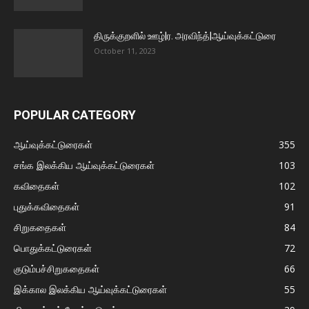
திருக்குறளில் ஊழ்|ர. அரவிந்த்|ஆய்வுக்கட்டுரை
October 11, 2023
POPULAR CATEGORY
ஆய்வுக்கட்டுரைகள்
355
சங்க இலக்கிய ஆய்வுக்கட்டுரைகள்
103
கவிதைகள்
102
புதுக்கவிதைகள்
91
சிறுகதைகள்
84
பொதுக்கட்டுரைகள்
72
குடும்பச்சிறுகதைகள்
66
இக்கால இலக்கிய ஆய்வுக்கட்டுரைகள்
55