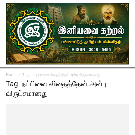
Home
Tags
நட்பினை விதைத்தேன் அன்பு விருட்சமானது
Tag: நட்பினை விதைத்தேன் அன்பு
விருட்சமானது