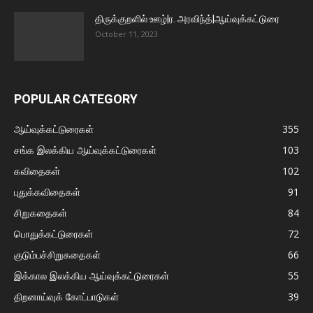
திருக்குறளில் ஊழ்|ர. அரவிந்த்|ஆய்வுக்கட்டுரை
October 11, 2023
POPULAR CATEGORY
ஆய்வுக்கட்டுரைகள்
355
சங்க இலக்கிய ஆய்வுக்கட்டுரைகள்
103
கவிதைகள்
102
புதுக்கவிதைகள்
91
சிறுகதைகள்
84
பொதுக்கட்டுரைகள்
72
குடும்பச்சிறுகதைகள்
66
இக்கால இலக்கிய ஆய்வுக்கட்டுரைகள்
55
திறனாய்வுக் கோட்பாடுகள்
39