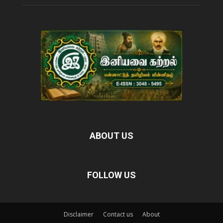
ABOUT US
FOLLOW US
Disclaimer
Contact us
About