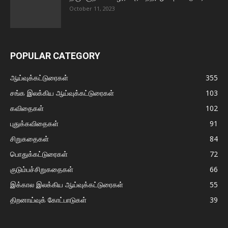
October 11, 2023
POPULAR CATEGORY
ஆய்வுக்கட்டுரைகள்
355
சங்க இலக்கிய ஆய்வுக்கட்டுரைகள்
103
கவிதைகள்
102
புதுக்கவிதைகள்
91
சிறுகதைகள்
84
பொதுக்கட்டுரைகள்
72
குடும்பச்சிறுகதைகள்
66
இக்கால இலக்கிய ஆய்வுக்கட்டுரைகள்
55
திறனாய்வுக் கோட்பாடுகள்
39